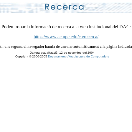
Podeu trobar la informació de recerca a la web institucional del DAC:
https://www.ac.upc.edu/ca/recerca/
En uns segons, el navegador hauria de canviar automàticament a la pàgina indicada
Darrera actualització: 12 de novembre del 2004
Copyright © 2000-2005
Departament d'Arquitectura de Computadors